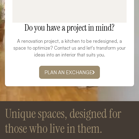
Do you have a project in mind?
A renovation project, a kitchen to be redesigned, a
space to optimize? Contact us and let's transform your
ideas into an interior that suits you.
PLAN AN EXCHANGE
Unique spaces, designed for
those who live in them.