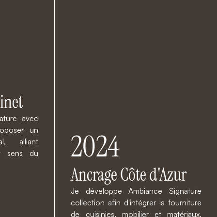
inet
ature avec
roposer un
2024
, alliant
et sens du
Ancrage Côte d'Azur
Je développe Ambiance Signature
collection afin d'intégrer la fourniture
de cuisinies, mobilier et matériaux,