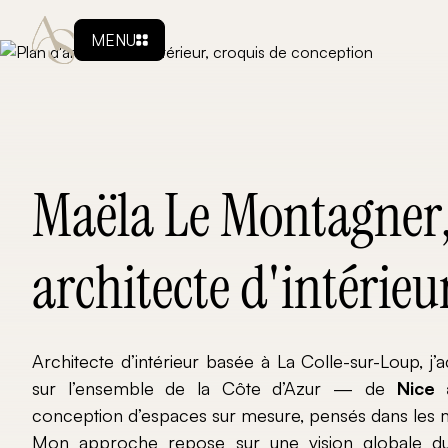
MENU
Maëla Le Montagner
architecte d'intérieu
Architecte d’intérieur basée à La Colle-sur-Loup, 
sur l’ensemble de la Côte d’Azur — de
Nice
conception d’espaces sur mesure, pensés dans les m
Mon approche repose sur une vision globale du 