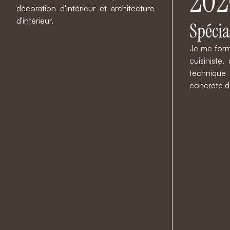
202
décoration d'intérieur et architecture
d'intérieur.
Spécia
Je me forme
cuisiniste
techniqu
concrète de