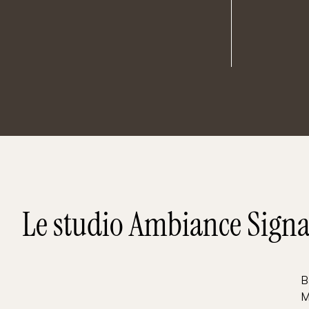
Le studio Ambiance Signa
B
M