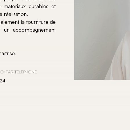
s matériaux durables et
 réalisation.
galement la fourniture de
oser un accompagnement
îtrisé.
OI PAR TÉLÉPHONE
 24