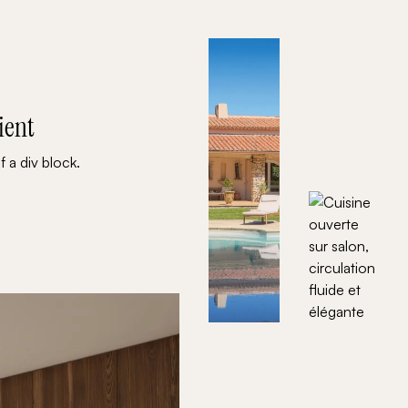
ient
f a div block.