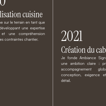
0
lisation cuisine
 sur le terrain en tant que
, développant une expertise
2021
e et une compréhension
s contraintes chantier.
Création du cab
Je fonde Ambiance Sign
une ambition claire : p
accompagnement global
conception, exigence 
détail.