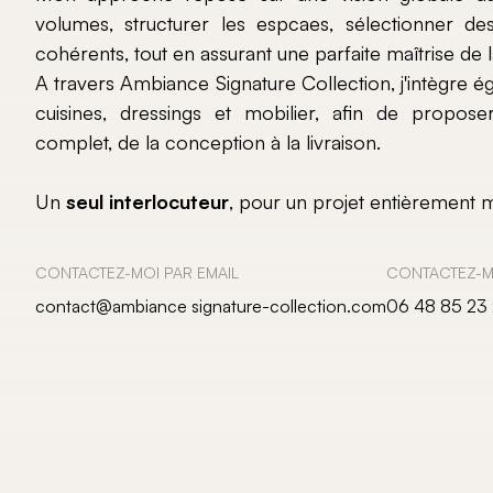
volumes, structurer les espcaes, sélectionner de
cohérents, tout en assurant une parfaite maîtrise de la
A travers Ambiance Signature Collection, j'intègre é
cuisines, dressings et mobilier, afin de prop
complet, de la conception à la livraison.
Un
seul interlocuteur
, pour un projet entièrement ma
CONTACTEZ-MOI PAR EMAIL
CONTACTEZ-M
contact@ambiance signature-collection.com
06 48 85 23