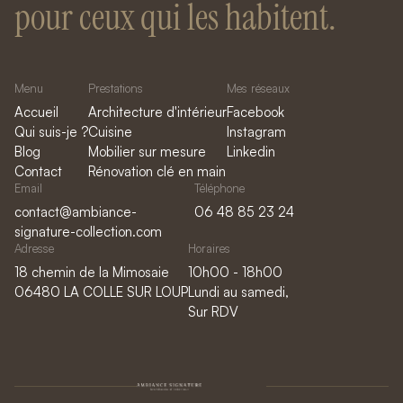
pour ceux qui les habitent.
Menu
Prestations
Mes réseaux
Accueil
Architecture d'intérieur
Facebook
Qui suis-je ?
Cuisine
Instagram
Blog
Mobilier sur mesure
Linkedin
Contact
Rénovation clé en main
Email
Téléphone
contact@ambiance-
06 48 85 23 24
signature-collection.com
Adresse
Horaires
18 chemin de la Mimosaie
10h00 - 18h00
06480 LA COLLE SUR LOUP
Lundi au samedi,
Sur RDV