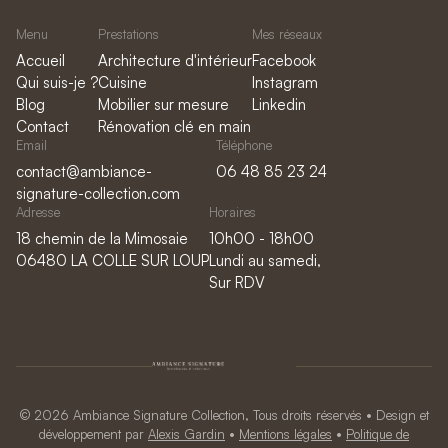
Menu
Prestations
Mes réseaux
Accueil
Architecture d'intérieur
Facebook
Qui suis-je ?
Cuisine
Instagram
Blog
Mobilier sur mesure
Linkedin
Contact
Rénovation clé en main
Email
Téléphone
contact@ambiance-
06 48 85 23 24
signature-collection.com
Adresse
Horaires
18 chemin de la Mimosaie
10h00 - 18h00
06480 LA COLLE SUR LOUP
Lundi au samedi,
Sur RDV
© 2026 Ambiance Signature Collection, Tous droits réservés • Design et
développement par
Alexis Gardin
•
Mentions légales
•
Politique de