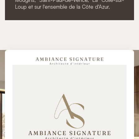
Loup et sur l'ensemble de la Côte d'Azur.