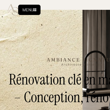
MENU
Rénovation clé en m
– Conception, réno