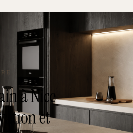
ain à Nice
vation et