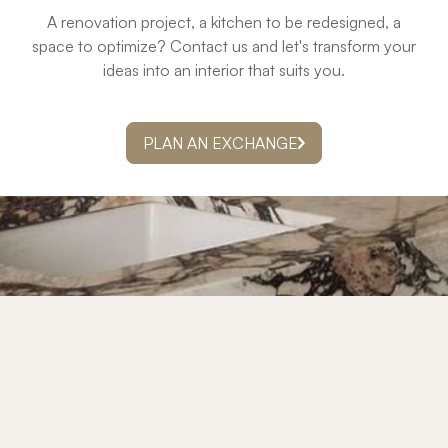
A renovation project, a kitchen to be redesigned, a
space to optimize? Contact us and let's transform your
ideas into an interior that suits you.
PLAN AN EXCHANGE