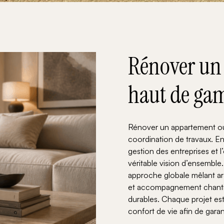
Rénover un 
haut de ga
Rénover un appartement ou 
coordination de travaux. Ent
gestion des entreprises et 
véritable vision d’ensembl
approche globale mêlant ar
et accompagnement chantier
durables. Chaque projet est
confort de vie afin de gara