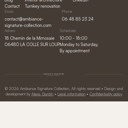
Contact
Turnkey renovation
Email
Phone
contact@ambiance-
06 48 85 23 24
signature-collection.com
Adress
Schedules
18 Chemin de la Mimosaie
10:00 - 18:00
06480 LA COLLE SUR LOUP
Monday to Saturday,
By appointment
© 2026 Ambiance Signature Collection, All rights reserved • Design and
development by
Alexis Gardin
•
Legal information
•
Confidentiality policy