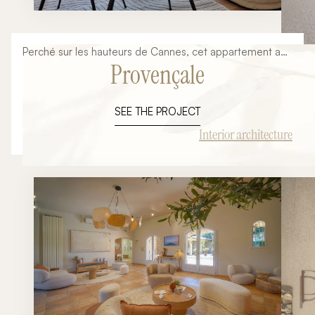
Perché sur les hauteurs de Cannes, cet appartement a
Provençale
été entièrement repensé pour révéler tout son potentiel
et sublimer sa vue exceptionnelle sur la mer.
SEE THE PROJECT
Interior architecture