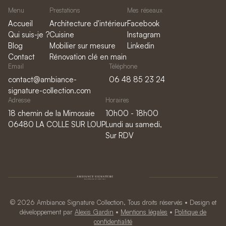
Menu
Prestations
Mes réseaux
Accueil
Architecture d'intérieur
Facebook
Qui suis-je ?
Cuisine
Instagram
Blog
Mobilier sur mesure
Linkedin
Contact
Rénovation clé en main
Email
Téléphone
contact@ambiance-
06 48 85 23 24
signature-collection.com
Adresse
Horaires
18 chemin de la Mimosaie
10h00 - 18h00
06480 LA COLLE SUR LOUP
Lundi au samedi,
Sur RDV
© 2026 Ambiance Signature Collection, Tous droits réservés • Design et
développement par
Alexis Gardin
•
Mentions légales
•
Politique de
confidentialité