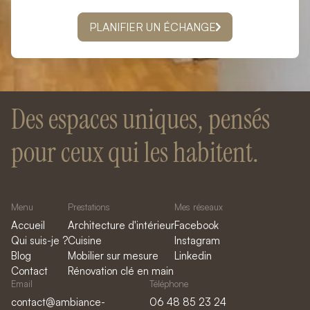
PLANIFIER UN ÉCHANGE
Des espaces uniques, pensés
pour ceux qui les habitent.
Menu
Prestations
Mes réseaux
Accueil
Architecture d'intérieur
Facebook
Qui suis-je ?
Cuisine
Instagram
Blog
Mobilier sur mesure
Linkedin
Contact
Rénovation clé en main
Email
Téléphone
contact@ambiance-
06 48 85 23 24