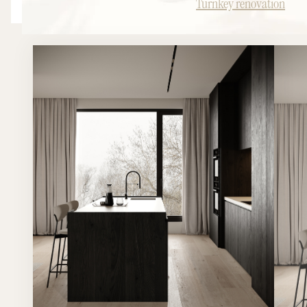
Turnkey renovation
mesure parfaitement intégrée à la pièce de vie. L'objectif
: révéler tout le potentiel du bien tout en créant un
intérieur capable de séduire immédiatement ses futurs
occupants.