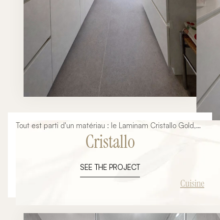
Tout est parti d'un matériau : le Laminam Cristallo Gold,
Cristallo
avec ses veines dorées posées à plat sur un grand
format sans joint. Autour de lui, tout le reste s'est
naturellement ordonné — le blanc des façades,
SEE THE PROJECT
l'effacement de l'électroménager, la chaleur du luminaire
en laiton.
Cuisine