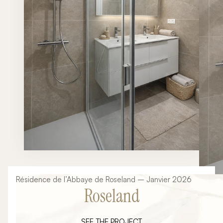
Résidence de l’Abbaye de Roseland – Janvier 2026
Roseland
SEE THE PROJECT