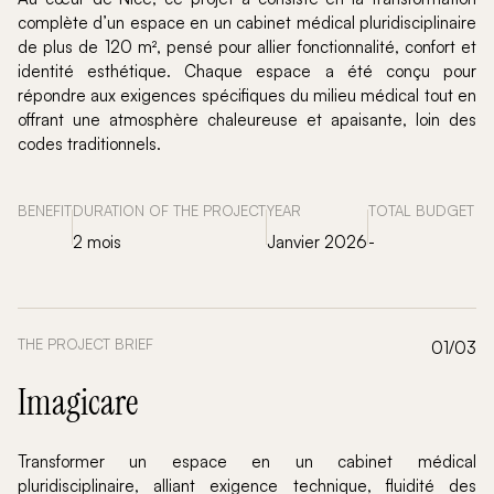
complète d’un espace en un cabinet médical pluridisciplinaire
de plus de 120 m², pensé pour allier fonctionnalité, confort et
identité esthétique. Chaque espace a été conçu pour
répondre aux exigences spécifiques du milieu médical tout en
offrant une atmosphère chaleureuse et apaisante, loin des
codes traditionnels.
BENEFIT
DURATION OF THE PROJECT
YEAR
TOTAL BUDGET
2 mois
Janvier 2026
-
THE PROJECT BRIEF
01/03
Imagicare
Transformer un espace en un cabinet médical
pluridisciplinaire, alliant exigence technique, fluidité des