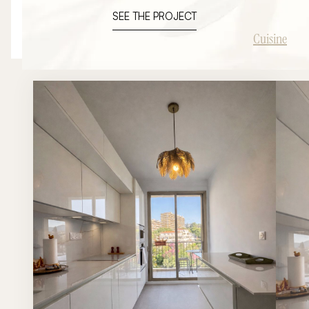
élégant et intemporel pensé autour d’un grand îlot
SEE THE PROJECT
central convivial.
Cuisine