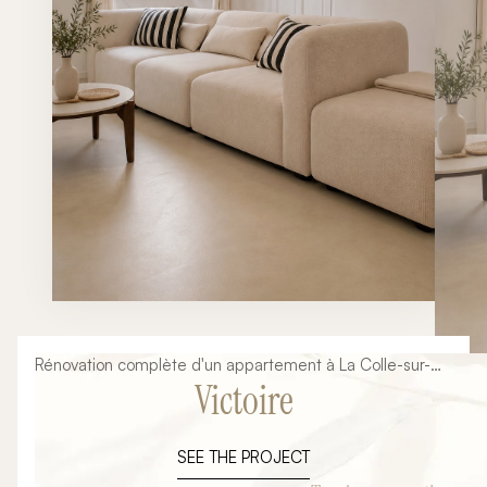
Rénovation complète d'un appartement à La Colle-sur-
Victoire
Loup : transformation d'un intérieur ancien en un lieu de
vie contemporain, lumineux et fonctionnel. Dans le cadre
de ce projet de rénovation clé en main, notre mission
SEE THE PROJECT
consistait à repenser entièrement les espaces,
moderniser les finitions et concevoir une cuisine sur-