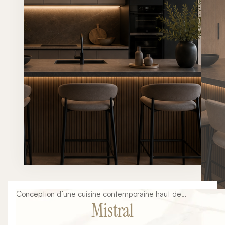
Conception d’une cuisine contemporaine haut de
Mistral
gamme mêlant lignes minimalistes, matières naturelles,
éclairages architecturaux et finitions premium. Un projet