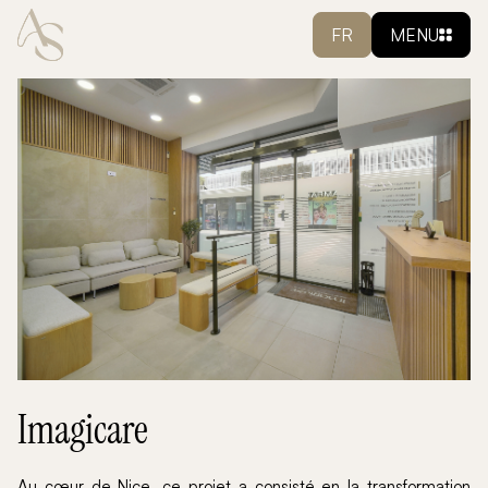
FR
MENU
Imagicare
Au cœur de Nice, ce projet a consisté en la transformation