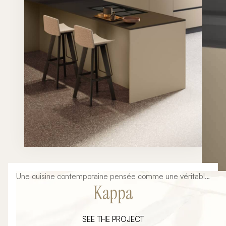
Une cuisine contemporaine pensée comme une véritable
Kappa
pièce d'architecture Aujourd'hui, la cuisine ne se limite
plus à un simple espace dédié à la préparation des
repas. Elle est devenue le cœur de la maison, un lieu où
SEE THE PROJECT
l'on cuisine, partage, reçoit et vit au quotidien. Son