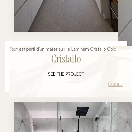
Tout est parti d'un matériau : le Laminam Cristallo Gold,
Cristallo
avec ses veines dorées posées à plat sur un grand
format sans joint. Autour de lui, tout le reste s'est
naturellement ordonné — le blanc des façades,
SEE THE PROJECT
l'effacement de l'électroménager, la chaleur du luminaire
en laiton.
Cuisine