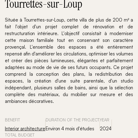
Tourrettes-sur-Loup
Située à Tourrettes-sur-Loup, cette villa de plus de 200 m² a
fait l'objet d'un projet complet de rénovation et de
restructuration intérieure. L'objectif consistait à moderniser
cette maison familiale tout en conservant son caractère
provençal. L'ensemble des espaces a été entièrement
repensé afin d'améliorer les circulations, optimiser les volumes
et créer des pièces lumineuses, élégantes et parfaitement
adaptées au mode de vie de ses futurs occupants. Ce projet
comprend la conception des plans, la redistribution des
espaces, la création d'une suite parentale, d'un studio
indépendant, plusieurs salles de bains, ainsi que la sélection
complète des matériaux, du mobilier sur mesure et des
ambiances décoratives.
BENEFIT
DURATION OF THE PROJECT
YEAR
Interior architecture
Environ 4 mois d'études
2024
TOTAL BUDGET