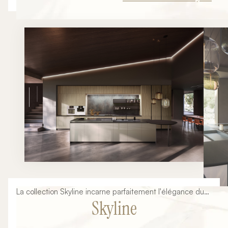
potentiel du mobilier sur mesure pour créer des
dressings d'exception, des espaces de rangement
élégants ou des agencements de boutiques premium.
Fonctionnalité, esthétique et personnalisation se
rencontrent pour donner vie à des projets uniques
parfaitement intégrés à leur environnement.
La collection Skyline incarne parfaitement l'élégance du
Skyline
design italien contemporain. Avec ses lignes épurées,
ses matériaux raffinés et son intégration architecturale
soignée, cette composition illustre notre vision d'une