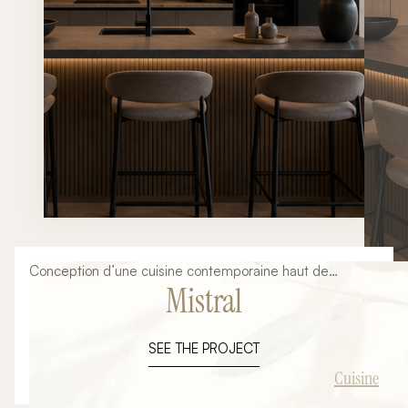
Conception d’une cuisine contemporaine haut de
Mistral
gamme mêlant lignes minimalistes, matières naturelles,
éclairages architecturaux et finitions premium. Un projet
élégant et intemporel pensé autour d’un grand îlot
SEE THE PROJECT
central convivial.
Cuisine