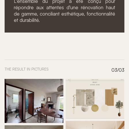
L'ensemble du projet a été conçu pour
répondre aux attentes d'une rénovation haut
de gamme, conciliant esthétique, fonctionnalité
et durabilité.
THE RESULT IN PICTURES
03/03