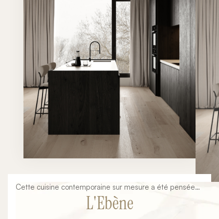
Cette cuisine contemporaine sur mesure a été pensée
L'Ebène
dans une approche minimaliste et architecturale mêlant
lignes épurées, matériaux nobles et ambiance