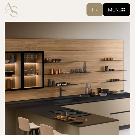
FR
MENU