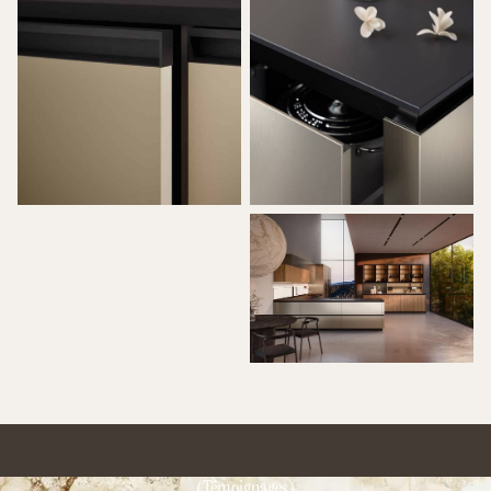
(Témoignages)