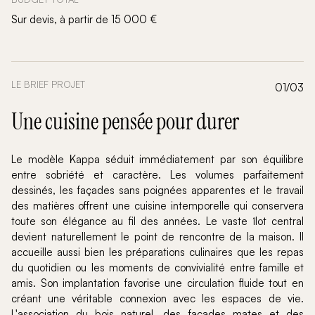
Sur devis, à partir de 15 000 €
LE BRIEF PROJET
01/03
Une cuisine pensée pour durer
Le modèle Kappa séduit immédiatement par son équilibre
entre sobriété et caractère. Les volumes parfaitement
dessinés, les façades sans poignées apparentes et le travail
des matières offrent une cuisine intemporelle qui conservera
toute son élégance au fil des années. Le vaste îlot central
devient naturellement le point de rencontre de la maison. Il
accueille aussi bien les préparations culinaires que les repas
du quotidien ou les moments de convivialité entre famille et
amis. Son implantation favorise une circulation fluide tout en
créant une véritable connexion avec les espaces de vie.
L'association du bois naturel, des façades mates et des