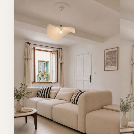
et intemporelle tandis que les détails métalliques
apportent une touche de sophistication discrète.
L'ensemble a été pensé afin d'offrir une capacité de
rangement généreuse sans alourdir visuellement
l'espace. Chaque élément participe à la création d'un
environnement harmonieux où esthétique et
fonctionnalité se complètent parfaitement.