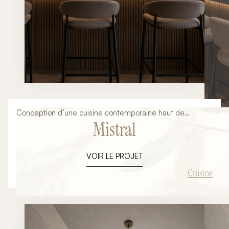
Conception d’une cuisine contemporaine haut de
Mistral
gamme mêlant lignes minimalistes, matières naturelles,
éclairages architecturaux et finitions premium. Un projet
élégant et intemporel pensé autour d’un grand îlot
VOIR LE PROJET
central convivial.
Cuisine