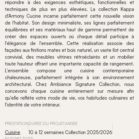
répondre à des exigences esthétiques, fonctionnelles et
techniques de plus en plus élevées. La collection Kappa
d'Armony Cucine incarne parfaitement cette nouvelle vision
de l'habitat. Son design minimaliste, ses lignes parfaitement
équilibrées et ses matériaux haut de gamme permettent de
créer des espaces ouverts où chaque détail participe à
l'élégance de l'ensemble. Cette réalisation associe des
façades aux finitions mates et bois naturel, un vaste îlot central
convivial, des meubles vitrines rétroéclairés et un mobilier
toute hauteur offrant une importante capacité de rangement.
L'ensemble compose une cuisine contemporaine
chaleureuse, parfaitement intégrée à son environnement
architectural. Chez Ambiance Signature Collection, nous
concevons chaque cuisine entièrement sur mesure afin
qu'elle reflète votre mode de vie, vos habitudes culinaires et
l'identité de votre intérieur.
PRESTATION
DURÉE DU PROJET
ANNÉE
Cuisine
10 à 12 semaines
Collection 2025/2026
BUDGET TOTAL