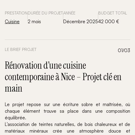
PRESTATION
DURÉE DU PROJET
ANNÉE
BUDGET TOTAL
Cuisine
2 mois
Décembre 2025
42 000 €
LE BRIEF PROJET
01/03
Rénovation d’une cuisine
contemporaine à Nice – Projet clé en
main
Le projet repose sur une écriture sobre et maîtrisée, où
chaque élément trouve sa place dans une composition
équilibrée.
L’association de teintes naturelles, de bois chaleureux et de
matériaux minéraux crée une atmosphère douce et