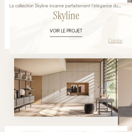
La collection Skyline incarne parfaitement l'élégance du
Skyline
design italien contemporain. Avec ses lignes épurées,
ses matériaux raffinés et son intégration architecturale
soignée, cette composition illustre notre vision d'une
VOIR LE PROJET
cuisine haut de gamme pensée comme une véritable
pièce de vie. Plus qu'un simple espace de préparation, la
Cuisine
cuisine devient aujourd'hui le cœur de la maison. L'îlot
central, les volumes généreux, les façades minimalistes
et les finitions premium participent à la création d'un
environnement chaleureux où esthétique et fonctionnalité
se rencontrent. Cette inspiration issue de l'univers
Armony Cucine démontre les nombreuses possibilités
offertes par la cuisine italienne sur mesure. Chaque
projet peut être entièrement personnalisé afin de
répondre aux habitudes de vie, aux contraintes
architecturales et aux envies de chaque client.