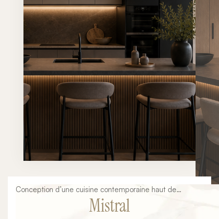
Conception d’une cuisine contemporaine haut de
Mistral
gamme mêlant lignes minimalistes, matières naturelles,
éclairages architecturaux et finitions premium. Un projet