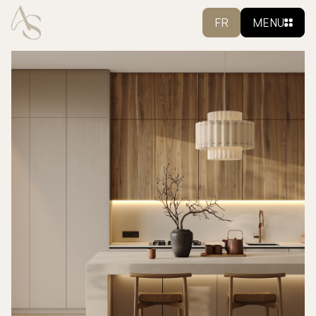
FR
MENU