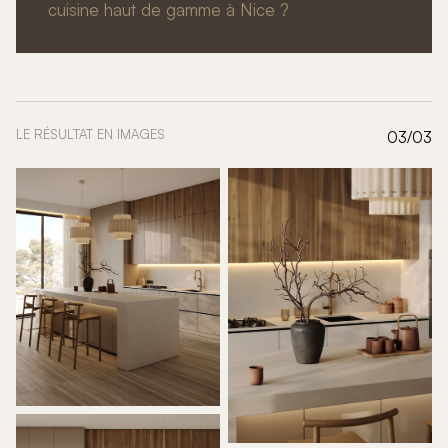
cuisine haut de gamme à Nice ?
LE RÉSULTAT EN IMAGES
03/03