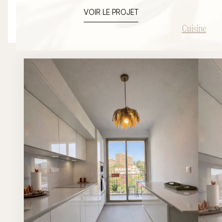
élégant et intemporel pensé autour d’un grand îlot
VOIR LE PROJET
central convivial.
Cuisine