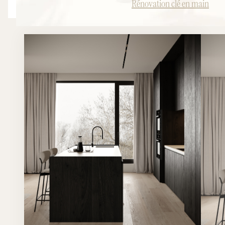
Rénovation clé en main
mesure parfaitement intégrée à la pièce de vie. L'objectif
: révéler tout le potentiel du bien tout en créant un
intérieur capable de séduire immédiatement ses futurs
occupants.