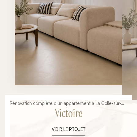
Rénovation complète d'un appartement à La Colle-sur-
Victoire
Loup : transformation d'un intérieur ancien en un lieu de
vie contemporain, lumineux et fonctionnel. Dans le cadre
de ce projet de rénovation clé en main, notre mission
VOIR LE PROJET
consistait à repenser entièrement les espaces,
moderniser les finitions et concevoir une cuisine sur-