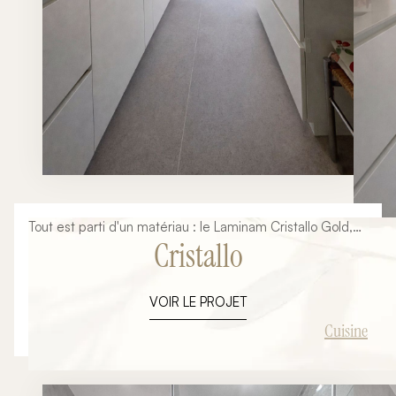
Tout est parti d'un matériau : le Laminam Cristallo Gold,
Cristallo
avec ses veines dorées posées à plat sur un grand
format sans joint. Autour de lui, tout le reste s'est
naturellement ordonné — le blanc des façades,
VOIR LE PROJET
l'effacement de l'électroménager, la chaleur du luminaire
en laiton.
Cuisine