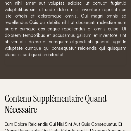
non nihil amet aut voluptas adipisci ut corrupti fugiat.Id
voluptatibus sint ut unde dolorem sit inventore repellat non
iste officiis et doloremque omnis. Qui magni omnis ad
repellendus Quis qui debitis nihil ut obcaecati molestiae eum
autem cumque eos eaque repellendus et omnis culpa. Ut
dolorem temporibus et accusamus galisum et inventore sint
ab veritatis dolore et numquam eligendi ab quaerat fuga! In
voluptate cumque qui consequatur reiciendis qui quisquam
blanditiis sed quod architecto!
Contenu Supplémentaire Quand
Nécessaire
Eum Dolore Reiciendis Qui Nisi Sint Aut Quis Consequatur. Et
Omnis Perspiciatis Qui Dicta Voluptatem Ut Dolorem Sapiente