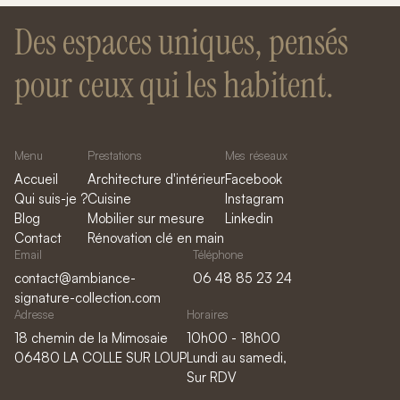
Des espaces uniques, pensés
pour ceux qui les habitent.
Menu
Prestations
Mes réseaux
Accueil
Architecture d'intérieur
Facebook
Qui suis-je ?
Cuisine
Instagram
Blog
Mobilier sur mesure
Linkedin
Contact
Rénovation clé en main
Email
Téléphone
contact@ambiance-
06 48 85 23 24
signature-collection.com
Adresse
Horaires
18 chemin de la Mimosaie
10h00 - 18h00
06480 LA COLLE SUR LOUP
Lundi au samedi,
Sur RDV