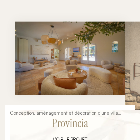
Conception, aménagement et décoration d'une villa
Provincia
provençale en cabinet d'esthétique haut de gamme
VOIR LE PROJET