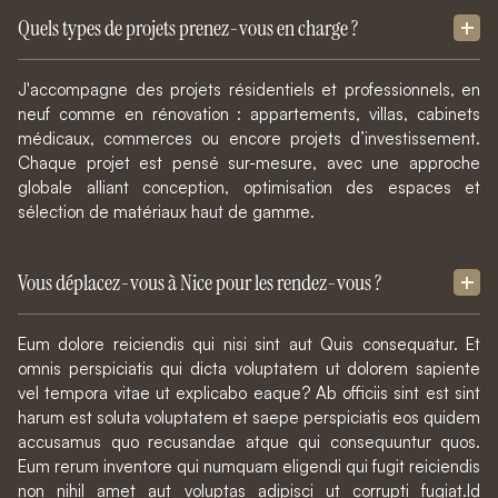
Quels types de projets prenez-vous en charge ?
J'accompagne des projets résidentiels et professionnels, en
neuf comme en rénovation : appartements, villas, cabinets
médicaux, commerces ou encore projets d’investissement.
Chaque projet est pensé sur-mesure, avec une approche
globale alliant conception, optimisation des espaces et
sélection de matériaux haut de gamme.
Vous déplacez-vous à Nice pour les rendez-vous ?
Eum dolore reiciendis qui nisi sint aut Quis consequatur. Et
omnis perspiciatis qui dicta voluptatem ut dolorem sapiente
vel tempora vitae ut explicabo eaque? Ab officiis sint est sint
harum est soluta voluptatem et saepe perspiciatis eos quidem
accusamus quo recusandae atque qui consequuntur quos.
Eum rerum inventore qui numquam eligendi qui fugit reiciendis
non nihil amet aut voluptas adipisci ut corrupti fugiat.Id