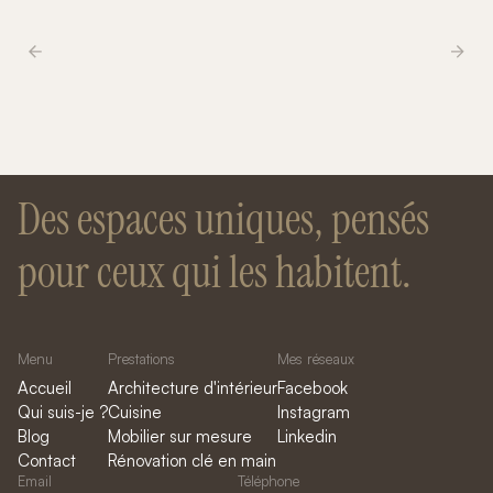
Des espaces uniques, pensés
pour ceux qui les habitent.
Menu
Prestations
Mes réseaux
Accueil
Architecture d'intérieur
Facebook
Qui suis-je ?
Cuisine
Instagram
Blog
Mobilier sur mesure
Linkedin
Contact
Rénovation clé en main
Email
Téléphone