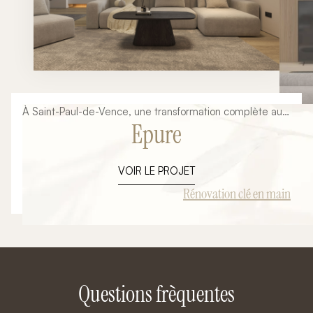
À Saint-Paul-de-Vence, une transformation complète au
Epure
service d’un lieu de vie élégant
VOIR LE PROJET
Rénovation clé en main
Questions frèquentes