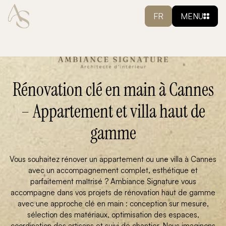
FR
MENU
Rénovation clé en main à Cannes
– Appartement et villa haut de
gamme
Vous souhaitez rénover un appartement ou une villa à Cannes
avec un accompagnement complet, esthétique et
parfaitement maîtrisé ? Ambiance Signature vous
accompagne dans vos projets de rénovation haut de gamme
avec une approche clé en main : conception sur mesure,
sélection des matériaux, optimisation des espaces,
coordination des artisans et suivi de chantier. Nous imaginons