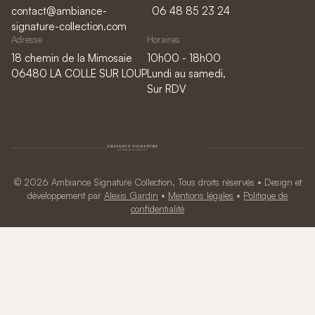
contact@ambiance-
06 48 85 23 24
signature-collection.com
Adresse
Horaires
18 chemin de la Mimosaie
10h00 - 18h00
06480 LA COLLE SUR LOUP
Lundi au samedi,
Sur RDV
© 2026 Ambiance Signature Collection, Tous droits réservés • Design et
développement par
Alexis Gardin
•
Mentions légales
•
Politique de
confidentialité