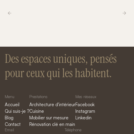
Des espaces uniques, pensés
pour ceux qui les habitent.
Menu
Prestations
Mes réseaux
Accueil
Architecture d'intérieur
Facebook
Qui suis-je ?
Cuisine
Instagram
Blog
Mobilier sur mesure
Linkedin
Contact
Rénovation clé en main
Email
Téléphone