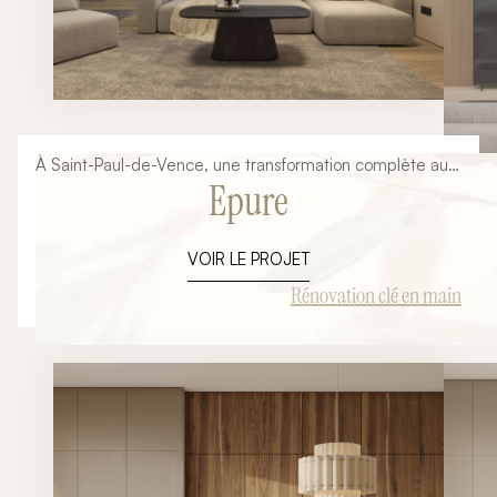
À Saint-Paul-de-Vence, une transformation complète au
Epure
service d’un lieu de vie élégant
VOIR LE PROJET
Rénovation clé en main