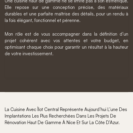
Une cuisine haut de gamme ne se limite pas à son esthétique.
Elle repose sur une conception précise, des matériaux
durables et une parfaite maîtrise des détails, pour un rendu à
la fois élégant, fonctionnel et pérenne.
Mon rôle est de vous accompagner dans la définition d’un
projet cohérent avec vos attentes et votre budget, en
optimisant chaque choix pour garantir un résultat à la hauteur
de votre investissement.
La Cuisine Avec Îlot Central Représente Aujourd’hui L’une Des
Implantations Les Plus Recherchées Dans Les Projets De
Rénovation Haut De Gamme À Nice Et Sur La Côte D’Azur.