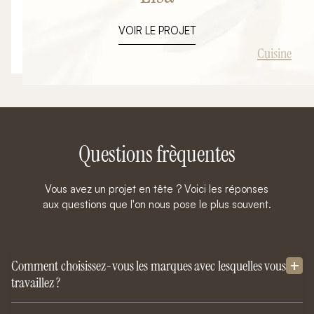
fonctionnel, chaleureux et résolument contemporain.
Pensé dans une approche clé en main, cet
VOIR LE PROJET
aménagement a été entièrement conçu et réalisé par
Ambiance Signature, de la réflexion initiale jusqu’à la
Cuisine
livraison finale. L’objectif : transformer une cuisine
classique en un véritable lieu de vie central, élégant et
optimisé.
Questions frèquentes
Vous avez un projet en tête ? Voici les réponses
aux questions que l'on nous pose le plus souvent.
Comment choisissez-vous les marques avec lesquelles vous
travaillez ?