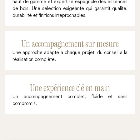
haut de gamme et expertise espagnole des essences
de bois. Une sélection exigeante qui garantit qualité,
durabilité et finitions irréprochables.
Un accompagnement sur mesure
Une approche adapté à chaque projet, du conseil à la
réalisation complète.
Une expérience clé en main
Un accompagnement complet, fluide et sans
compromis.