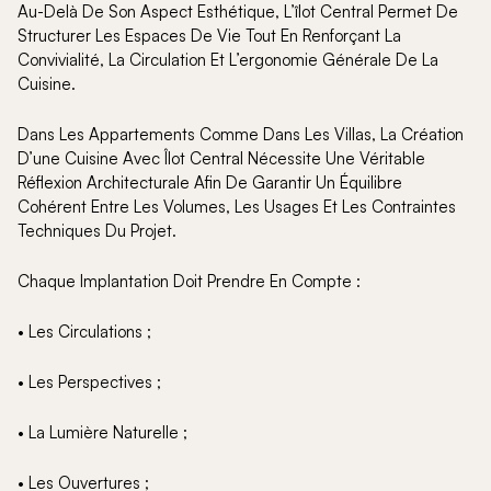
Au-Delà De Son Aspect Esthétique, L’îlot Central Permet De
Structurer Les Espaces De Vie Tout En Renforçant La
Convivialité, La Circulation Et L’ergonomie Générale De La
Cuisine.
Dans Les Appartements Comme Dans Les Villas, La Création
D’une Cuisine Avec Îlot Central Nécessite Une Véritable
Réflexion Architecturale Afin De Garantir Un Équilibre
Cohérent Entre Les Volumes, Les Usages Et Les Contraintes
Techniques Du Projet.
Chaque Implantation Doit Prendre En Compte :
• Les Circulations ;
• Les Perspectives ;
• La Lumière Naturelle ;
• Les Ouvertures ;