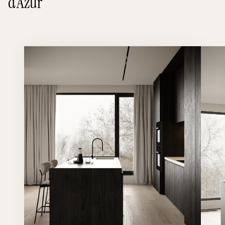
d’Azur