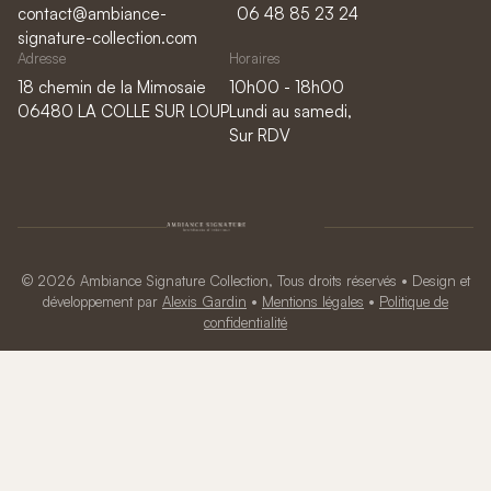
contact@ambiance-
06 48 85 23 24
signature-collection.com
Adresse
Horaires
18 chemin de la Mimosaie
10h00 - 18h00
06480 LA COLLE SUR LOUP
Lundi au samedi,
Sur RDV
© 2026 Ambiance Signature Collection, Tous droits réservés • Design et
développement par
Alexis Gardin
•
Mentions légales
•
Politique de
confidentialité