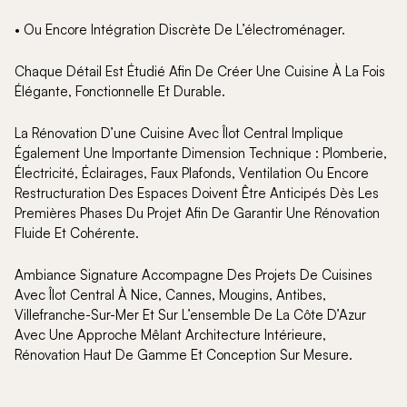
• Ou Encore Intégration Discrète De L’électroménager.
Chaque Détail Est Étudié Afin De Créer Une Cuisine À La Fois
Élégante, Fonctionnelle Et Durable.
La Rénovation D’une Cuisine Avec Îlot Central Implique
Également Une Importante Dimension Technique : Plomberie,
Électricité, Éclairages, Faux Plafonds, Ventilation Ou Encore
Restructuration Des Espaces Doivent Être Anticipés Dès Les
Premières Phases Du Projet Afin De Garantir Une Rénovation
Fluide Et Cohérente.
Ambiance Signature Accompagne Des Projets De Cuisines
Avec Îlot Central À Nice, Cannes, Mougins, Antibes,
Villefranche-Sur-Mer Et Sur L’ensemble De La Côte D’Azur
Avec Une Approche Mêlant Architecture Intérieure,
Rénovation Haut De Gamme Et Conception Sur Mesure.