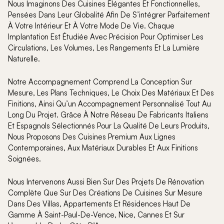
Nous Imaginons Des Cuisines Élégantes Et Fonctionnelles,
Pensées Dans Leur Globalité Afin De S’intégrer Parfaitement
À Votre Intérieur Et À Votre Mode De Vie. Chaque
Implantation Est Étudiée Avec Précision Pour Optimiser Les
Circulations, Les Volumes, Les Rangements Et La Lumière
Naturelle.
Notre Accompagnement Comprend La Conception Sur
Mesure, Les Plans Techniques, Le Choix Des Matériaux Et Des
Finitions, Ainsi Qu’un Accompagnement Personnalisé Tout Au
Long Du Projet. Grâce À Notre Réseau De Fabricants Italiens
Et Espagnols Sélectionnés Pour La Qualité De Leurs Produits,
Nous Proposons Des Cuisines Premium Aux Lignes
Contemporaines, Aux Matériaux Durables Et Aux Finitions
Soignées.
Nous Intervenons Aussi Bien Sur Des Projets De Rénovation
Complète Que Sur Des Créations De Cuisines Sur Mesure
Dans Des Villas, Appartements Et Résidences Haut De
Gamme À Saint-Paul-De-Vence, Nice, Cannes Et Sur