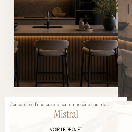
Conception d’une cuisine contemporaine haut de
Mistral
gamme mêlant lignes minimalistes, matières naturelles,
éclairages architecturaux et finitions premium. Un projet
élégant et intemporel pensé autour d’un grand îlot
VOIR LE PROJET
central convivial.