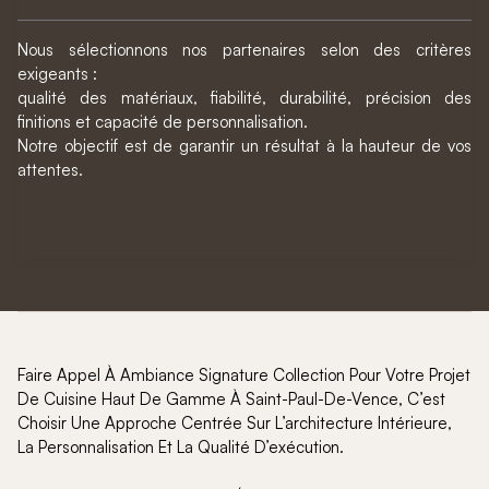
Nous sélectionnons nos partenaires selon des critères
exigeants :
qualité des matériaux, fiabilité, durabilité, précision des
finitions et capacité de personnalisation.
Notre objectif est de garantir un résultat à la hauteur de vos
attentes.
Faire Appel À Ambiance Signature Collection Pour Votre Projet
De Cuisine Haut De Gamme À Saint-Paul-De-Vence, C’est
Choisir Une Approche Centrée Sur L’architecture Intérieure,
La Personnalisation Et La Qualité D’exécution.