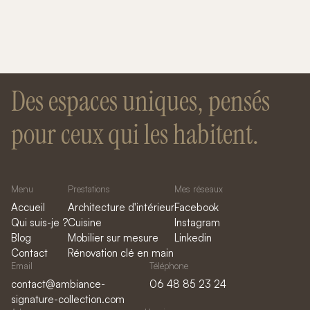
Des espaces uniques, pensés
pour ceux qui les habitent.
Menu
Prestations
Mes réseaux
Accueil
Architecture d'intérieur
Facebook
Qui suis-je ?
Cuisine
Instagram
Blog
Mobilier sur mesure
Linkedin
Contact
Rénovation clé en main
Email
Téléphone
contact@ambiance-
06 48 85 23 24
signature-collection.com