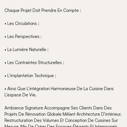
Chaque Projet Doit Prendre En Compte :
• Les Circulations ;
• Les Perspectives ;
• La Lumière Naturelle ;
• Les Contraintes Structurelles ;
• L’implantation Technique ;
• Ainsi Que L’intégration Harmonieuse De La Cuisine Dans
L’espace De Vie.
Ambiance Signature Accompagne Ses Clients Dans Des
Projets De Rénovation Globale Mêlant Architecture D’intérieur,
Restructuration Des Volumes Et Conception De Cuisines Sur
Mesure Afin De Créer Des Espaces Élégants Et Intemporels.