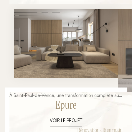
matériaux. Grâce à une implantation travaillée autour
d’un îlot central, cette cuisine devient un véritable
espace de vie ouvert et convivial.
À Saint-Paul-de-Vence, une transformation complète au
Epure
service d’un lieu de vie élégant
VOIR LE PROJET
Rénovation clé en main