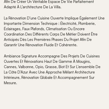
Afin De Créer Un Véritable Espace De Vie Parfaitement
Adapté À L’architecture De La Villa.
La Rénovation D’une Cuisine Ouverte Implique Également Une
Importante Dimension Technique : Électricité, Plomberie,
Éclairages, Faux Plafonds, Climatisation Ou Encore
Coordination Des Différents Corps De Métier Doivent Être
Anticipés Dès Les Premières Phases Du Projet Afin De
Garantir Une Rénovation Fluide Et Cohérente.
Ambiance Signature Accompagne Des Projets De Cuisines
Ouvertes Et Rénovations Haut De Gamme À Mougins,
Cannes, Valbonne, Opio, Grasse, Biot Et Sur L’ensemble De
La Côte D’Azur Avec Une Approche Mêlant Architecture
Intérieure, Rénovation Globale Et Accompagnement Sur
Mesure.