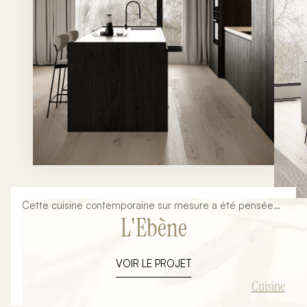
Cette cuisine contemporaine sur mesure a été pensée
L'Ebène
dans une approche minimaliste et architecturale mêlant
lignes épurées, matériaux nobles et ambiance
chaleureuse. L’objectif du projet était de créer un espace
VOIR LE PROJET
élégant et fonctionnel parfaitement intégré à
l’architecture intérieure du lieu tout en mettant en valeur
Cuisine
les volumes, la lumière naturelle et la sobriété des