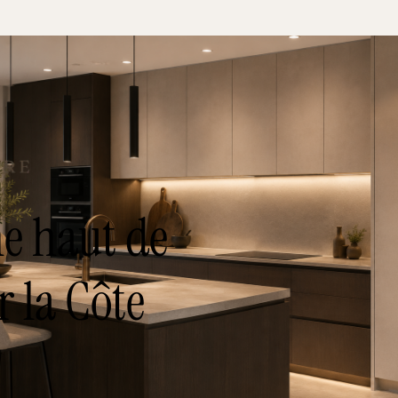
ne haut de
 la Côte