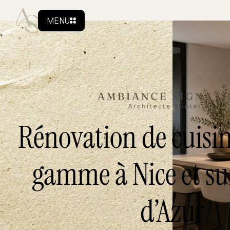
MENU
Rénovation de cuisi
gamme à Nice et sur
d’Azur