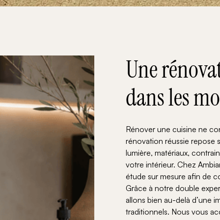
Une rénovat
dans les mo
Rénover une cuisine ne co
rénovation réussie repose s
lumière, matériaux, contrai
votre intérieur. Chez Ambia
étude sur mesure afin de co
Grâce à notre double experti
allons bien au-delà d’une i
traditionnels. Nous vous 