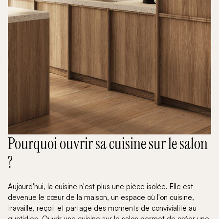
Pourquoi ouvrir sa cuisine sur le salon
?
Aujourd'hui, la cuisine n'est plus une pièce isolée. Elle est
devenue le cœur de la maison, un espace où l'on cuisine,
travaille, reçoit et partage des moments de convivialité au
quotidien. Ouvrir une cuisine sur le salon permet de créer une