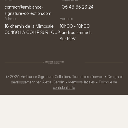
contact@ambiance-
06 48 85 23 24
signature-collection.com
Adresse
Horaires
18 chemin de la Mimosaie
10h00 - 18h00
06480 LA COLLE SUR LOUP
Lundi au samedi,
Sur RDV
© 2026 Ambiance Signature Collection, Tous droits réservés • Design et
développement par
Alexis Gardin
•
Mentions légales
•
Politique de
confidentialité