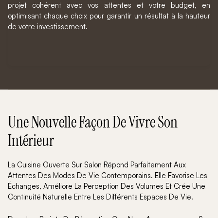
projet cohérent avec vos attentes et votre budget, en
optimisant chaque choix pour garantir un résultat à la hauteur
de votre investissement.
Une Nouvelle Façon De Vivre Son
Intérieur
La Cuisine Ouverte Sur Salon Répond Parfaitement Aux
Attentes Des Modes De Vie Contemporains. Elle Favorise Les
Échanges, Améliore La Perception Des Volumes Et Crée Une
Continuité Naturelle Entre Les Différents Espaces De Vie.