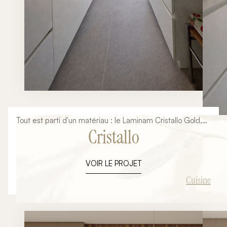
Tout est parti d'un matériau : le Laminam Cristallo Gold,
Cristallo
avec ses veines dorées posées à plat sur un grand
format sans joint. Autour de lui, tout le reste s'est
naturellement ordonné — le blanc des façades,
VOIR LE PROJET
l'effacement de l'électroménager, la chaleur du luminaire
en laiton.
Cuisine