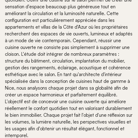
sensation d'espace beaucoup plus généreuse tout en
améliorant la circulation et la luminosité naturelle. Cette
configuration est particulièrement appréciée dans les
appartements et villas de la Côte d'Azur où les propriétaires
recherchent des espaces de vie ouverts, lumineux et adaptés
à un mode de vie contemporain. Cependant, réussir une
cuisine ouverte ne consiste pas simplement à supprimer une
cloison. L'étude doit intégrer de nombreux paramètres :
structure du bâtiment, circulation, implantation du mobilier,
gestion des rangements, éclairage, acoustique et cohérence
esthétique avec le salon. En tant qu'architecte d'intérieur
spécialisée dans la conception de cuisines haut de gamme à
Nice, nous analysons chaque projet dans sa globalité afin de
créer un espace harmonieux et parfaitement équilibré.
L'objectif est de concevoir une cuisine ouverte qui améliore
réellement le confort quotidien tout en valorisant durablement
le bien immobilier. Chaque projet fait l'objet d'une réflexion sur
les volumes, la lumière naturelle, les perspectives visuelles et
les usages afin d'obtenir un résultat élégant, fonctionnel et
intemporel.