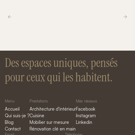
Des espaces uniques, pensés
pour ceux qui les habitent.
Menu
Prestations
Mes réseaux
Accueil
Architecture d'intérieur
Facebook
Qui suis-je ?
Cuisine
Instagram
Blog
Mobilier sur mesure
Linkedin
Contact
Rénovation clé en main
Email
Téléphone