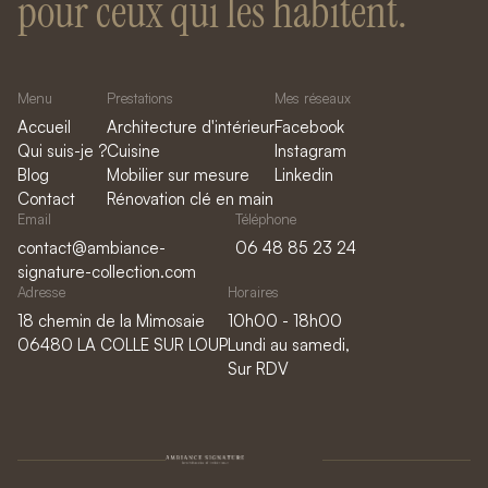
pour ceux qui les habitent.
Menu
Prestations
Mes réseaux
Accueil
Architecture d'intérieur
Facebook
Qui suis-je ?
Cuisine
Instagram
Blog
Mobilier sur mesure
Linkedin
Contact
Rénovation clé en main
Email
Téléphone
contact@ambiance-
06 48 85 23 24
signature-collection.com
Adresse
Horaires
18 chemin de la Mimosaie
10h00 - 18h00
06480 LA COLLE SUR LOUP
Lundi au samedi,
Sur RDV