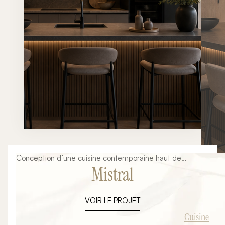
Conception d’une cuisine contemporaine haut de
Mistral
gamme mêlant lignes minimalistes, matières naturelles,
éclairages architecturaux et finitions premium. Un projet
élégant et intemporel pensé autour d’un grand îlot
VOIR LE PROJET
central convivial.
Cuisine