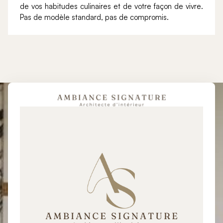
de vos habitudes culinaires et de votre façon de vivre.
Pas de modèle standard, pas de compromis.