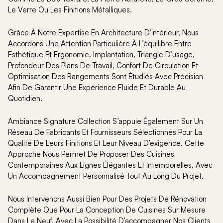
Le Verre Ou Les Finitions Métalliques.
Grâce À Notre Expertise En Architecture D’intérieur, Nous
Accordons Une Attention Particulière À L’équilibre Entre
Esthétique Et Ergonomie. Implantation, Triangle D’usage,
Profondeur Des Plans De Travail, Confort De Circulation Et
Optimisation Des Rangements Sont Étudiés Avec Précision
Afin De Garantir Une Expérience Fluide Et Durable Au
Quotidien.
Ambiance Signature Collection S’appuie Également Sur Un
Réseau De Fabricants Et Fournisseurs Sélectionnés Pour La
Qualité De Leurs Finitions Et Leur Niveau D’exigence. Cette
Approche Nous Permet De Proposer Des Cuisines
Contemporaines Aux Lignes Élégantes Et Intemporelles, Avec
Un Accompagnement Personnalisé Tout Au Long Du Projet.
Nous Intervenons Aussi Bien Pour Des Projets De Rénovation
Complète Que Pour La Conception De Cuisines Sur Mesure
Dans Le Neuf, Avec La Possibilité D’accompagner Nos Clients