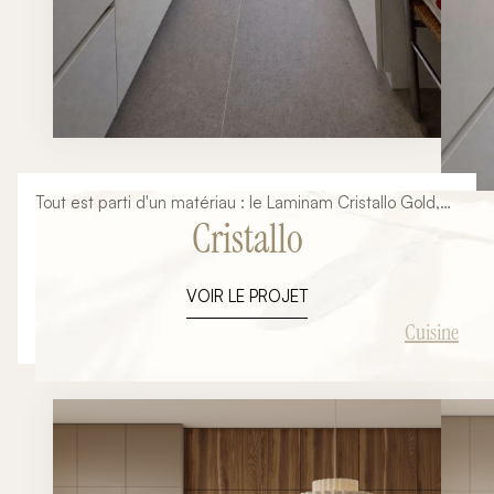
Tout est parti d'un matériau : le Laminam Cristallo Gold,
Cristallo
avec ses veines dorées posées à plat sur un grand
format sans joint. Autour de lui, tout le reste s'est
naturellement ordonné — le blanc des façades,
VOIR LE PROJET
l'effacement de l'électroménager, la chaleur du luminaire
en laiton.
Cuisine