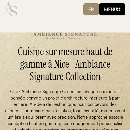
FR
MENU
Cuisine sur mesure haut de
gamme à Nice | Ambiance
Signature Collection
Chez Ambiance Signature Collection, chaque cuisine est
pensée comme un projet d’architecture intérieure à part
entière. Au-delà de l’esthétique, nous concevons des
espaces sur mesure où circulation, fonctionnalité, matériaux et
lumière s’équilibrent avec précision. Notre approche associe
conception haut de gamme, accompagnement personnalisé
et sélection de fournisseurs premium afin de créer des