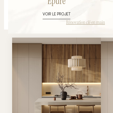
Epure
VOIR LE PROJET
Rénovation clé en main