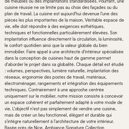
de meubles ou des implantations standardisées. Pourtant, une
cuisine réussie ne se limite pas au choix des façades ou du
plan de travail. La cuisine est aujourd'hui devenue l'une des
pièces les plus importantes de la maison. Véritable espace de
vie, elle doit répondre à des exigences esthétiques,
techniques et fonctionnelles particulièrement élevées. Son
implantation influence directement la circulation, la luminosité,
le confort quotidien ainsi que la valeur globale du bien
immobilier. Faire appel à une architecte d'intérieur spécialisée
dans la conception de cuisines haut de gamme permet
d'aborder le projet dans sa globalité. Chaque détail est étudié
: volumes, perspectives, lumière naturelle, implantation des
réseaux, ergonomie des postes de travail, matériaux,
électroménager, rangements et intégration des équipements
techniques. Contrairement à une approche centrée
uniquement sur le mobilier, notre mission consiste à concevoir
un espace cohérent et parfaitement adapté à votre mode de
vie. L'objectif n'est pas simplement de vendre une cuisine,
mais de créer un lieu fonctionnel, élégant et durable qui
s'intègre naturellement à l'architecture de votre intérieur.
Basée près de Nice, Ambiance Signature Collection