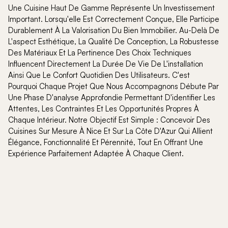
Une Cuisine Haut De Gamme Représente Un Investissement
Important. Lorsqu'elle Est Correctement Conçue, Elle Participe
Durablement À La Valorisation Du Bien Immobilier. Au-Delà De
L'aspect Esthétique, La Qualité De Conception, La Robustesse
Des Matériaux Et La Pertinence Des Choix Techniques
Influencent Directement La Durée De Vie De L'installation
Ainsi Que Le Confort Quotidien Des Utilisateurs. C'est
Pourquoi Chaque Projet Que Nous Accompagnons Débute Par
Une Phase D'analyse Approfondie Permettant D'identifier Les
Attentes, Les Contraintes Et Les Opportunités Propres À
Chaque Intérieur. Notre Objectif Est Simple : Concevoir Des
Cuisines Sur Mesure À Nice Et Sur La Côte D'Azur Qui Allient
Élégance, Fonctionnalité Et Pérennité, Tout En Offrant Une
Expérience Parfaitement Adaptée À Chaque Client.