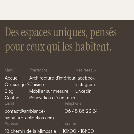
Des espaces uniques, pensés
pour ceux qui les habitent.
Menu
Prestations
Mes réseaux
Accueil
Architecture d'intérieur
Facebook
Qui suis-je ?
Cuisine
Instagram
Blog
Mobilier sur mesure
Linkedin
Contact
Rénovation clé en main
Email
Téléphone
contact@ambiance-
06 48 85 23 24
signature-collection.com
Adresse
Horaires
18 chemin de la Mimosaie
10h00 - 18h00