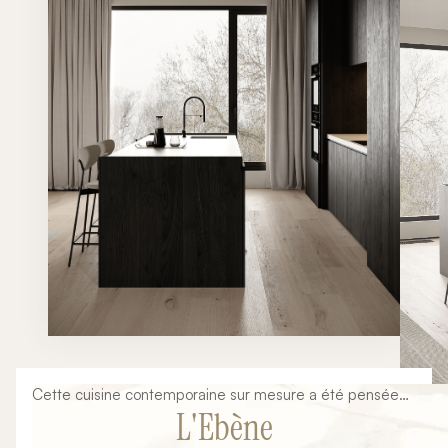
Cette cuisine contemporaine sur mesure a été pensée
L'Ebène
dans une approche minimaliste et architecturale mêlant
lignes épurées, matériaux nobles et ambiance