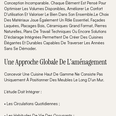
Conception Incomparable. Chaque Élément Est Pensé Pour
Optimiser Les Volumes Disponibles, Améliorer Le Confort
D'utilisation Et Valoriser Le Bien Dans Son Ensemble.Le Choix
Des Matériaux Joue Également Un Rôle Essentiel. Façades
Laquées, Placages Bois, Céramiques Grand Format, Pierres
Naturelles, Plans De Travail Techniques Ou Encore Solutions
D'éclairage Intégrées Permettent De Créer Des Cuisines
Élégantes Et Durables Capables De Traverser Les Années
Sans Se Démoder.
Une Approche Globale De L'aménagement
Concevoir Une Cuisine Haut De Gamme Ne Consiste Pas
Uniquement À Positionner Des Meubles Le Long D'un Mur.
L'étude Doit Intégrer :
• Les Circulations Quotidiennes ;
• Les Habitudes De Vie Des Occupants ;