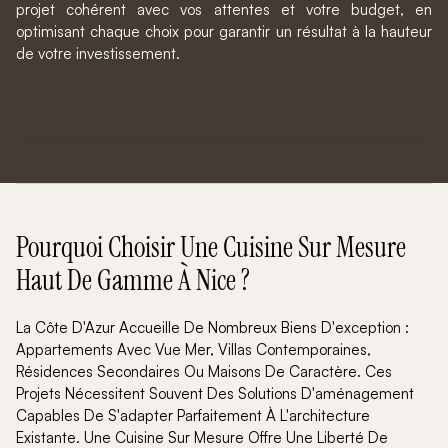
projet cohérent avec vos attentes et votre budget, en
optimisant chaque choix pour garantir un résultat à la hauteur
de votre investissement.
Pourquoi Choisir Une Cuisine Sur Mesure
Haut De Gamme À Nice ?
La Côte D'Azur Accueille De Nombreux Biens D'exception :
Appartements Avec Vue Mer, Villas Contemporaines,
Résidences Secondaires Ou Maisons De Caractère. Ces
Projets Nécessitent Souvent Des Solutions D'aménagement
Capables De S'adapter Parfaitement À L'architecture
Existante. Une Cuisine Sur Mesure Offre Une Liberté De