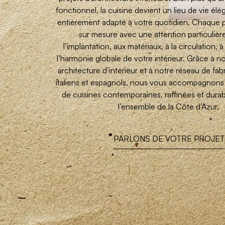
fonctionnel, la cuisine devient un lieu de vie élé
entièrement adapté à votre quotidien. Chaque 
sur mesure avec une attention particulièr
l’implantation, aux matériaux, à la circulation, à
l’harmonie globale de votre intérieur. Grâce à n
architecture d’intérieur et à notre réseau de fa
italiens et espagnols, nous vous accompagnons 
de cuisines contemporaines, raffinées et durab
l’ensemble de la Côte d’Azur.
PARLONS DE VOTRE PROJET