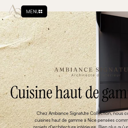
MENU
Cuisine haut de gam
Chez Ambiance Signature Collection, nous 
cuisines haut de gamme à Nice pensées comme
projets d’architecture intérieure. Bien plus qu’