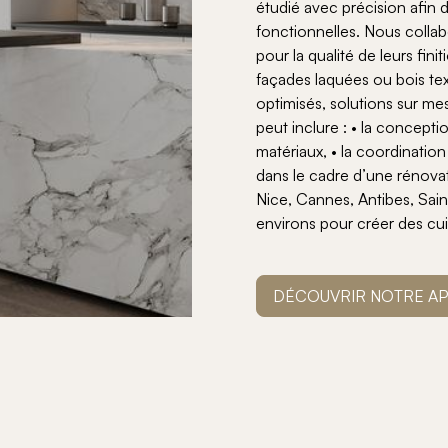
étudié avec précision afin d
fonctionnelles. Nous collab
pour la qualité de leurs fi
façades laquées ou bois tex
optimisés, solutions sur 
peut inclure : • la concepti
matériaux, • la coordinatio
dans le cadre d’une rénova
Nice, Cannes, Antibes, Sai
environs pour créer des cu
DÉCOUVRIR NOTRE A