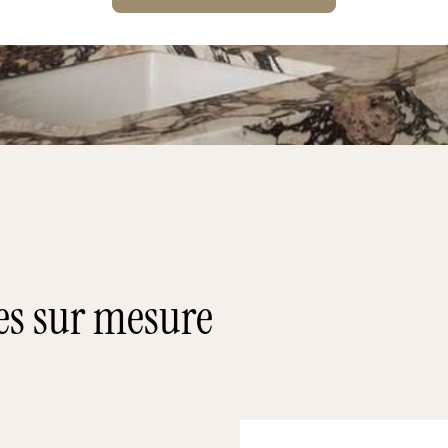
nes sur mesure