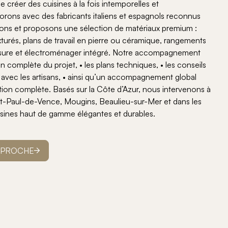
e créer des cuisines à la fois intemporelles et
orons avec des fabricants italiens et espagnols reconnus
nitions et proposons une sélection de matériaux premium :
turés, plans de travail en pierre ou céramique, rangements
mesure et électroménager intégré. Notre accompagnement
on complète du projet, • les plans techniques, • les conseils
n avec les artisans, • ainsi qu’un accompagnement global
tion complète. Basés sur la Côte d’Azur, nous intervenons à
nt-Paul-de-Vence, Mougins, Beaulieu-sur-Mer et dans les
isines haut de gamme élégantes et durables.
PPROCHE