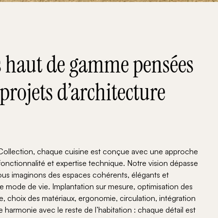
s haut de gamme pensées
rojets d’architecture
ollection, chaque cuisine est conçue avec une approche
fonctionnalité et expertise technique. Notre vision dépasse
us imaginons des espaces cohérents, élégants et
e mode de vie. Implantation sur mesure, optimisation des
re, choix des matériaux, ergonomie, circulation, intégration
armonie avec le reste de l’habitation : chaque détail est