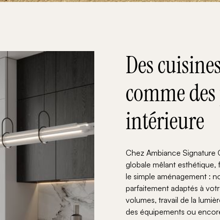
Des cuisine
comme des p
intérieure
Chez Ambiance Signature C
globale mêlant esthétique, 
le simple aménagement : no
parfaitement adaptés à votr
volumes, travail de la lumiè
des équipements ou encore h